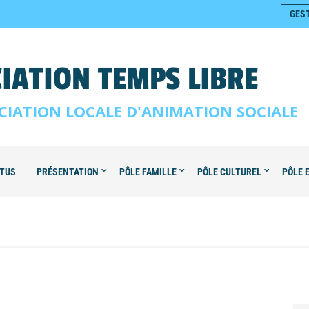
GES
IATION TEMPS LIBRE
CIATION LOCALE D'ANIMATION SOCIALE
TUS
PRÉSENTATION
PÔLE FAMILLE
PÔLE CULTUREL
PÔLE 