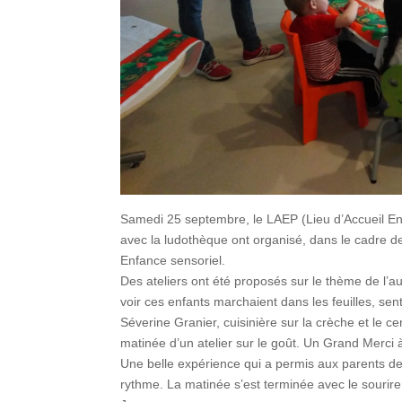
Samedi 25 septembre, le LAEP (Lieu d’Accueil Enf
avec la ludothèque ont organisé, dans le cadre d
Enfance sensoriel.
Des ateliers ont été proposés sur le thème de l’au
voir ces enfants marchaient dans les feuilles, sen
Séverine Granier, cuisinière sur la crèche et le 
matinée d’un atelier sur le goût. Un Grand Merci à
Une belle expérience qui a permis aux parents d
rythme. La matinée s’est terminée avec le sourir