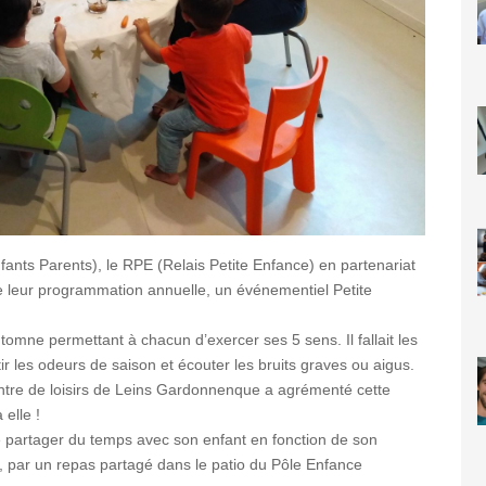
ants Parents), le RPE (Relais Petite Enfance) en partenariat
e leur programmation annuelle, un événementiel Petite
tomne permettant à chacun d’exercer ses 5 sens. Il fallait les
tir les odeurs de saison et écouter les bruits graves ou aigus.
centre de loisirs de Leins Gardonnenque a agrémenté cette
 elle !
e partager du temps avec son enfant en fonction de son
e, par un repas partagé dans le patio du Pôle Enfance