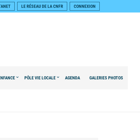
TANET
LE RÉSEAU DE LA CNFR
CONNEXION
ENFANCE
PÔLE VIE LOCALE
AGENDA
GALERIES PHOTOS