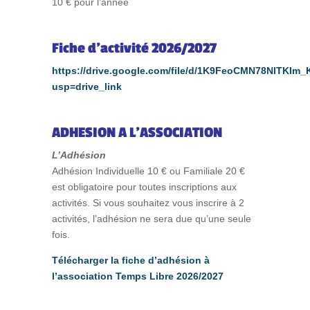
10 € pour l’année
Fiche d’activité 2026/2027
https://drive.google.com/file/d/1K9FeoCMN78NlTKIm
usp=drive_link
ADHESION A L’ASSOCIATION
L’Adhésion
Adhésion Individuelle 10 € ou Familiale 20 €
est obligatoire pour toutes inscriptions aux
activités. Si vous souhaitez vous inscrire à 2
activités, l’adhésion ne sera due qu’une seule
fois.
Télécharger la fiche d’adhésion à
l’association Temps Libre 2026/2027