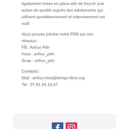
également mises en place afin de fournir une
action de qualité auprès des adolescents qui
utilisent quotidiennement et intensivement cet
outil.
Vous pouvez joindre notre PDN sur ces
réseaux :
FB : Arthur Pdn
Insta : arthur_pdn
Snap : arthur_pdn
Contacts :
Mail : arthur.nicot@temps-libre.org
Tel : 07.81.04.14.47.