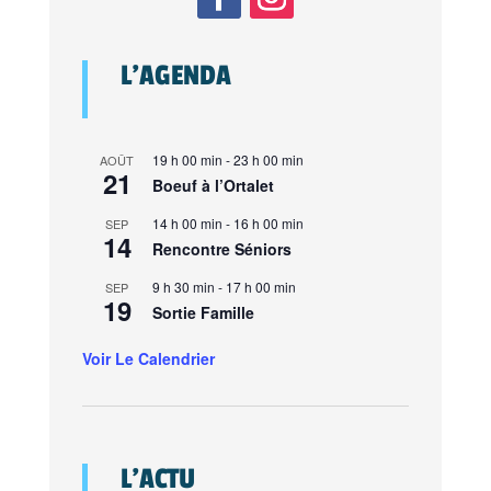
L’AGENDA
19 h 00 min
-
23 h 00 min
AOÛT
21
Boeuf à l’Ortalet
14 h 00 min
-
16 h 00 min
SEP
14
Rencontre Séniors
9 h 30 min
-
17 h 00 min
SEP
19
Sortie Famille
Voir Le Calendrier
L’ACTU