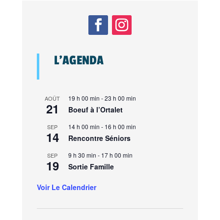
L’AGENDA
19 h 00 min
-
23 h 00 min
AOÛT
21
Boeuf à l’Ortalet
14 h 00 min
-
16 h 00 min
SEP
14
Rencontre Séniors
9 h 30 min
-
17 h 00 min
SEP
19
Sortie Famille
Voir Le Calendrier