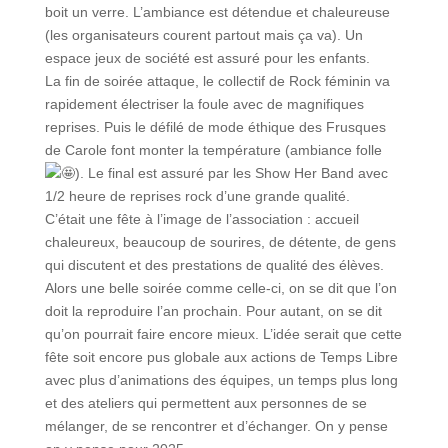
boit un verre. L’ambiance est détendue et chaleureuse
(les organisateurs courent partout mais ça va). Un
espace jeux de société est assuré pour les enfants.
La fin de soirée attaque, le collectif de Rock féminin va
rapidement électriser la foule avec de magnifiques
reprises. Puis le défilé de mode éthique des Frusques
de Carole font monter la température (ambiance folle
). Le final est assuré par les Show Her Band avec
1/2 heure de reprises rock d’une grande qualité.
C’était une fête à l’image de l’association : accueil
chaleureux, beaucoup de sourires, de détente, de gens
qui discutent et des prestations de qualité des élèves.
Alors une belle soirée comme celle-ci, on se dit que l’on
doit la reproduire l’an prochain. Pour autant, on se dit
qu’on pourrait faire encore mieux. L’idée serait que cette
fête soit encore pus globale aux actions de Temps Libre
avec plus d’animations des équipes, un temps plus long
et des ateliers qui permettent aux personnes de se
mélanger, de se rencontrer et d’échanger. On y pense