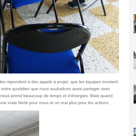
lles répondent à des appels à projet, que les équipes montent
e notre quotidien que nous souhaitons aussi partager avec
la nous prend beaucoup de temps et d’énergies. Mais quand
e vraie fierté pour nous et un vrai plus pour les actions.