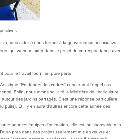
ositives :
ui va nous aider à nous former à la gouvernance associative.
ngères qui va nous aider dans le projet de correspondance avec
t pour le travail fourni en pure perte.
Artistique “En dehors des cadres” concernant l’appel aux
ntal. Enfin, nous avons sollicité le Ministère de l’Agriculture
 autour des jardins partagés. C’est une réponse particulière
du puits). Et il y en aura d’autres encore cette année des
essante pour les équipes d’animation, elle est indispensable afin
 à l’euro près dans des projets réellement mis en œuvre et
sagers (enfants, parents, adhérents…) mais il existe et il