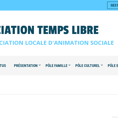
GES
IATION TEMPS LIBRE
CIATION LOCALE D'ANIMATION SOCIALE
TUS
PRÉSENTATION
PÔLE FAMILLE
PÔLE CULTUREL
PÔLE 