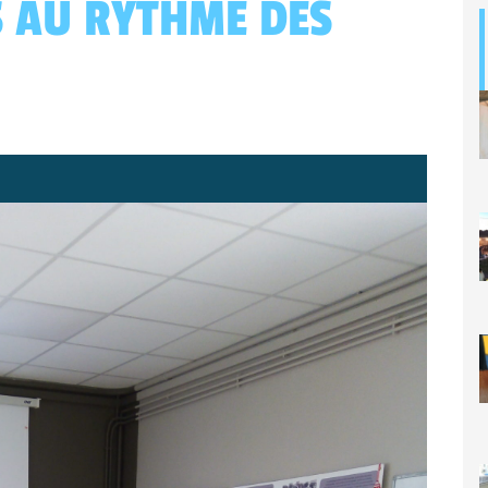
S AU RYTHME DES