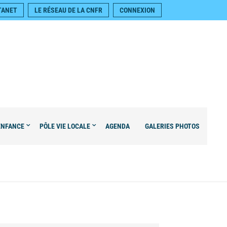
TANET
LE RÉSEAU DE LA CNFR
CONNEXION
ENFANCE
PÔLE VIE LOCALE
AGENDA
GALERIES PHOTOS