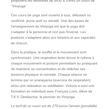
proposera les vendredis de 9h30 à 10h45 un cours de
“Viniyoga”.
Ces cours de yoga sont ouverts à tous, débutant ou
confirmé, jeune actif ou retraité. Une des bases de
l’enseignement du Viniyoga est que le yoga doit
s’adapter à la personne et non pas l’inverse. Les
postures s’adaptent alors aux besoins et aux capacités
de chacun.
Dans la pratique, le souffle et le mouvement sont
synchronisés. Une respiration lente donne le rythme à
chaque mouvement et posture permettant au pratiquant
de maintenir sa concentration et de relâcher ses
tensions physique et mentale. Chaque séance se
termine par un pranayama (exercice de respiration)
et/ou une relaxation ou méditation. Victoria a suivi une
formation en individuel avec François Lorin, élève de
T.K.V. Desikachar, le pionnier du Viniyoga.
Le tarif de ce cours est de 270 euros l’année (possibilité