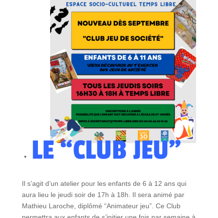
LE “CLUB JEU”
Il s’agit d’un atelier pour les enfants de 6 à 12 ans qui
aura lieu le jeudi soir de 17h à 18h. Il sera animé par
Mathieu Laroche, diplômé “Animateur jeu”. Ce Club
permettra aux enfants de s’initier une fois par semaine à