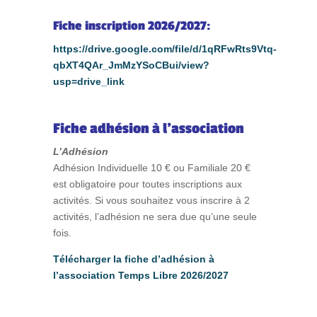
Fiche inscription 2026/2027:
h
ttps://drive.google.com/file/d/1qRFwRts9Vtq-
qbXT4QAr_JmMzYSoCBui/view?
usp=drive_link
Fiche adhésion à l’association
L’Adhésion
Adhésion Individuelle 10 € ou Familiale 20 €
est obligatoire pour toutes inscriptions aux
activités. Si vous souhaitez vous inscrire à 2
activités, l’adhésion ne sera due qu’une seule
fois.
Télécharger la fiche d’adhésion à
l’association Temps Libre 2026/2027