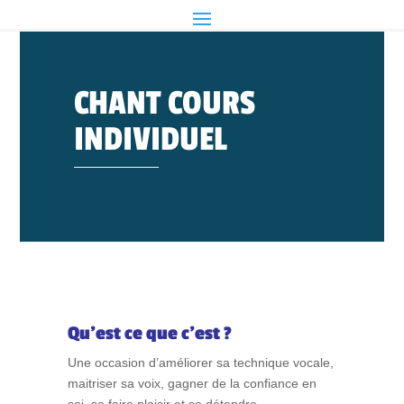
CHANT COURS
INDIVIDUEL
Qu’est ce que c’est ?
Une occasion d’améliorer sa technique vocale,
maitriser sa voix, gagner de la confiance en