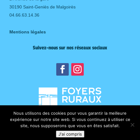
30190 Saint-Geniès de Malgoirès
04.66.63.14.36
Mentions légales
Suivez-nous sur nos réseaux sociaux
Nous utilisons des cookies pour vous garantir la meilleure
expérience sur notre site web. Si vous continuez à utiliser ce
site, nous supposerons que vous en êtes satisfait.
J'ai compris