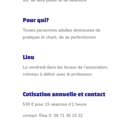
soi, se faire plaisir et se détendre .
Pour qui?
Toutes personnes adultes désireuses de
pratiquer le chant, de se perfectionner.
Lieu
Le vendredi dans les locaux de l’association,
créneau à définir avec le professeur.
Cotisation annuelle et contact
530 € pour 15 séances d’1 heure
contact: Elsa S. 06 71 36 15 32