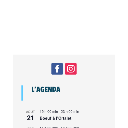
L’AGENDA
19 h 00 min
-
23 h 00 min
AOÛT
21
Boeuf à l’Ortalet
14 h 00 min
-
16 h 00 min