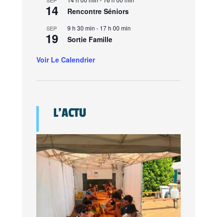
SEP
14
Rencontre Séniors
9 h 30 min
-
17 h 00 min
SEP
19
Sortie Famille
Voir Le Calendrier
L’ACTU