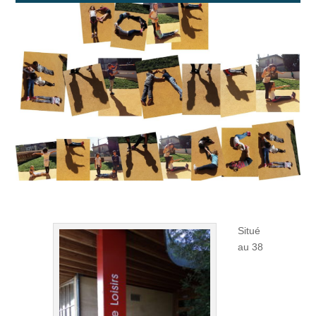
Situé
au 38