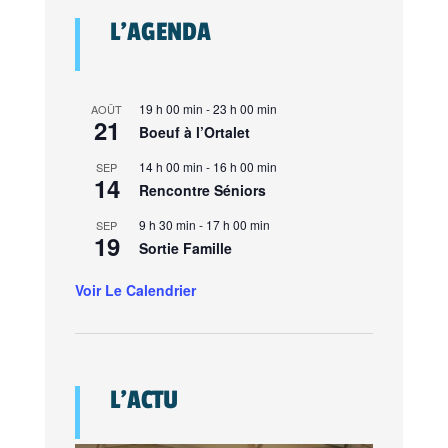
L’AGENDA
19 h 00 min
-
23 h 00 min
AOÛT
21
Boeuf à l’Ortalet
14 h 00 min
-
16 h 00 min
SEP
14
Rencontre Séniors
9 h 30 min
-
17 h 00 min
SEP
19
Sortie Famille
Voir Le Calendrier
L’ACTU