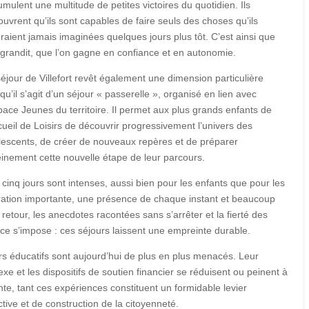
mulent une multitude de petites victoires du quotidien. Ils
uvrent qu’ils sont capables de faire seuls des choses qu’ils
raient jamais imaginées quelques jours plus tôt. C’est ainsi que
 grandit, que l’on gagne en confiance et en autonomie.
éjour de Villefort revêt également une dimension particulière
qu’il s’agit d’un séjour « passerelle », organisé en lien avec
pace Jeunes du territoire. Il permet aux plus grands enfants de
cueil de Loisirs de découvrir progressivement l’univers des
lescents, de créer de nouveaux repères et de préparer
einement cette nouvelle étape de leur parcours.
cinq jours sont intenses, aussi bien pour les enfants que pour les
ration importante, une présence de chaque instant et beaucoup
 retour, les anecdotes racontées sans s’arrêter et la fierté des
nce s’impose : ces séjours laissent une empreinte durable.
urs éducatifs sont aujourd’hui de plus en plus menacés. Leur
 et les dispositifs de soutien financier se réduisent ou peinent à
te, tant ces expériences constituent un formidable levier
tive et de construction de la citoyenneté.