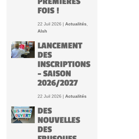
PREMIÈRES
FOIS !
22 Juil 2026 |
Actualités
,
Alsh
LANCEMENT
DES
INSCRIPTIONS
– SAISON
2026/2027
22 Juil 2026 |
Actualités
DES
NOUVELLES
DES
FRUSQUES