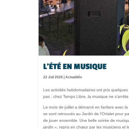
L’ÉTÉ EN MUSIQUE
22 Juil 2026
|
Actualités
Les activités hebdomadaires ont pris quelque
pas : chez Temps Libre, la musique ne s’arrête
Le mois de juillet a démarré en fanfare avec l
se sont retrouvés au Jardin de l’Ortalet pour p
de jouer ensemble. Une belle soirée de musiq
jardin »
, repris en chœur par les musiciens et l