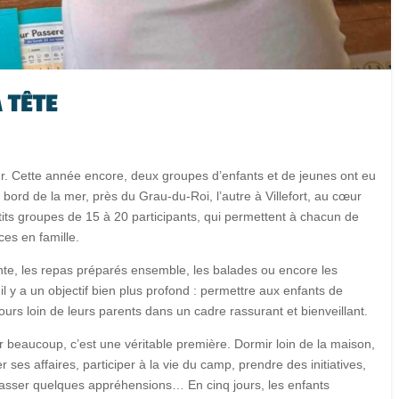
 TÊTE
our. Cette année encore, deux groupes d’enfants et de jeunes ont eu
u bord de la mer, près du Grau-du-Roi, l’autre à Villefort, au cœur
tits groupes de 15 à 20 participants, qui permettent à chacun de
ces en famille.
ente, les repas préparés ensemble, les balades ou encore les
l y a un objectif bien plus profond : permettre aux enfants de
ours loin de leurs parents dans un cadre rassurant et bienveillant.
 beaucoup, c’est une véritable première. Dormir loin de la maison,
r ses affaires, participer à la vie du camp, prendre des initiatives,
asser quelques appréhensions… En cinq jours, les enfants