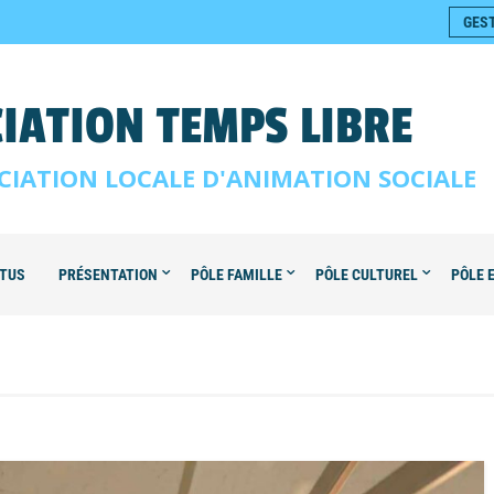
GES
IATION TEMPS LIBRE
CIATION LOCALE D'ANIMATION SOCIALE
TUS
PRÉSENTATION
PÔLE FAMILLE
PÔLE CULTUREL
PÔLE 