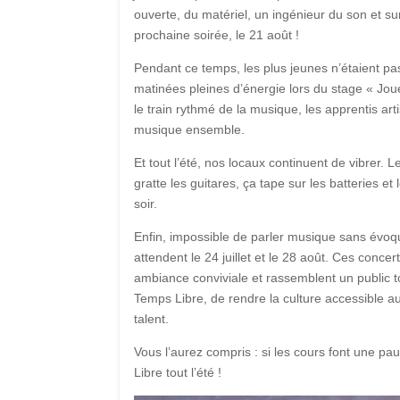
ouverte, du matériel, un ingénieur du son et su
prochaine soirée, le 21 août !
Pendant ce temps, les plus jeunes n’étaient pas
matinées pleines d’énergie lors du stage « Joue
le train rythmé de la musique, les apprentis arti
musique ensemble.
Et tout l’été, nos locaux continuent de vibrer
gratte les guitares, ça tape sur les batteries e
soir.
Enfin, impossible de parler musique sans évoqu
attendent le 24 juillet et le 28 août. Ces conce
ambiance conviviale et rassemblent un public t
Temps Libre, de rendre la culture accessible a
talent.
Vous l’aurez compris : si les cours font une pa
Libre tout l’été !