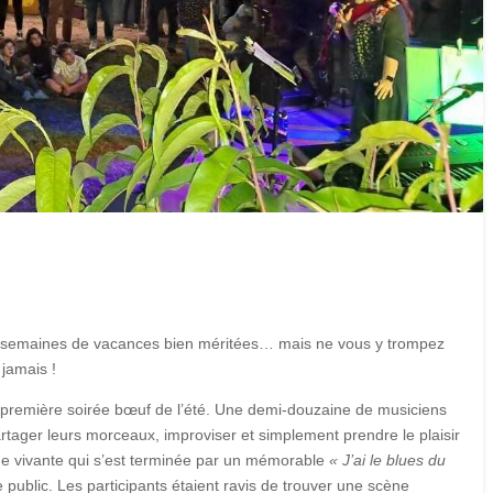
s semaines de vacances bien méritées… mais ne vous y trompez
 jamais !
a première soirée bœuf de l’été. Une demi-douzaine de musiciens
artager leurs morceaux, improviser et simplement prendre le plaisir
ue vivante qui s’est terminée par un mémorable
« J’ai le blues du
e public. Les participants étaient ravis de trouver une scène