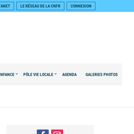
TANET
LE RÉSEAU DE LA CNFR
CONNEXION
ENFANCE
PÔLE VIE LOCALE
AGENDA
GALERIES PHOTOS