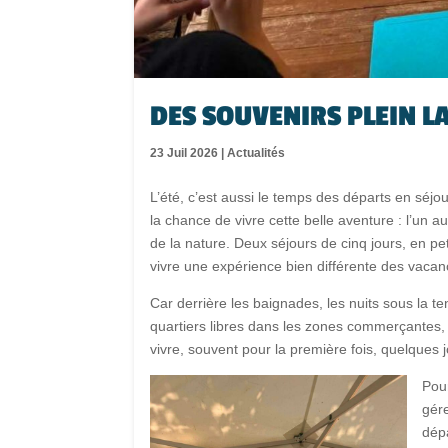
DES SOUVENIRS PLEIN LA
23 Juil 2026
|
Actualités
L’été, c’est aussi le temps des départs en séj
la chance de vivre cette belle aventure : l’un a
de la nature. Deux séjours de cinq jours, en pe
vivre une expérience bien différente des vacan
Car derrière les baignades, les nuits sous la t
quartiers libres dans les zones commerçantes, i
vivre, souvent pour la première fois, quelques j
Pour
gére
dép