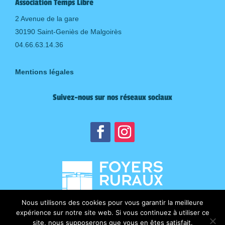
Association Temps Libre
2 Avenue de la gare
30190 Saint-Geniès de Malgoirès
04.66.63.14.36
Mentions légales
Suivez-nous sur nos réseaux sociaux
Nous utilisons des cookies pour vous garantir la meilleure
expérience sur notre site web. Si vous continuez à utiliser ce
site, nous supposerons que vous en êtes satisfait.