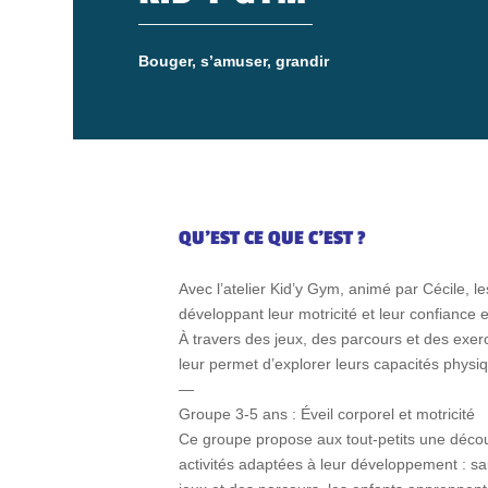
Bouger, s’amuser, grandir
QU’EST CE QUE C’EST ?
Avec l’atelier Kid’y Gym, animé par Cécile, l
développant leur motricité et leur confiance 
À travers des jeux, des parcours et des exerc
leur permet d’explorer leurs capacités physiq
—
Groupe 3-5 ans : Éveil corporel et motricité
Ce groupe propose aux tout-petits une déco
activités adaptées à leur développement : sau