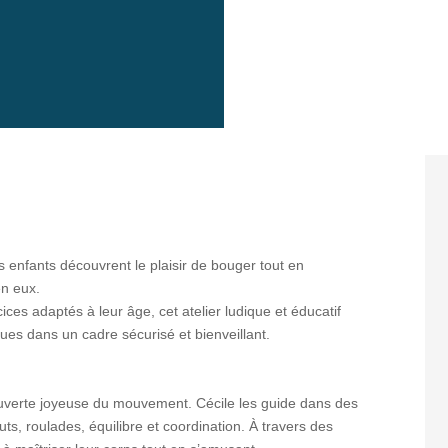
es enfants découvrent le plaisir de bouger tout en
en eux.
ices adaptés à leur âge, cet atelier ludique et éducatif
ues dans un cadre sécurisé et bienveillant.
uverte joyeuse du mouvement. Cécile les guide dans des
ts, roulades, équilibre et coordination. À travers des