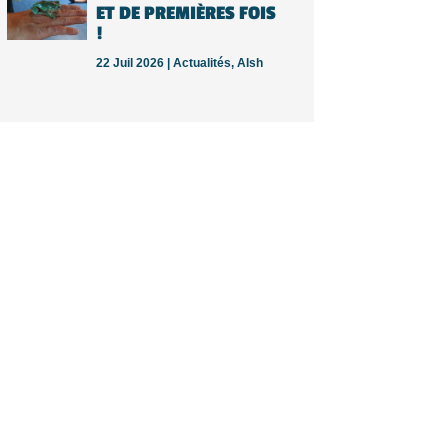
ET DE PREMIÈRES FOIS
!
22 Juil 2026 |
Actualités
,
Alsh