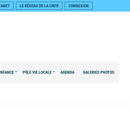
TANET
LE RÉSEAU DE LA CNFR
CONNEXION
ENFANCE
PÔLE VIE LOCALE
AGENDA
GALERIES PHOTOS