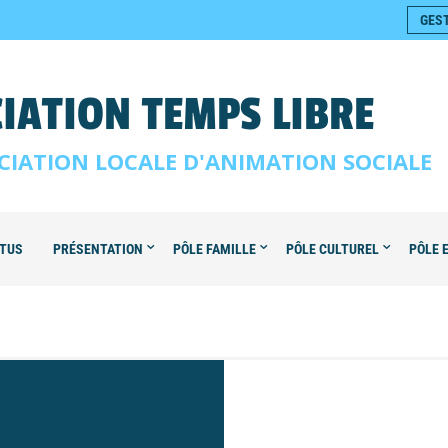
GES
IATION TEMPS LIBRE
CIATION LOCALE D'ANIMATION SOCIALE
TUS
PRÉSENTATION
PÔLE FAMILLE
PÔLE CULTUREL
PÔLE 