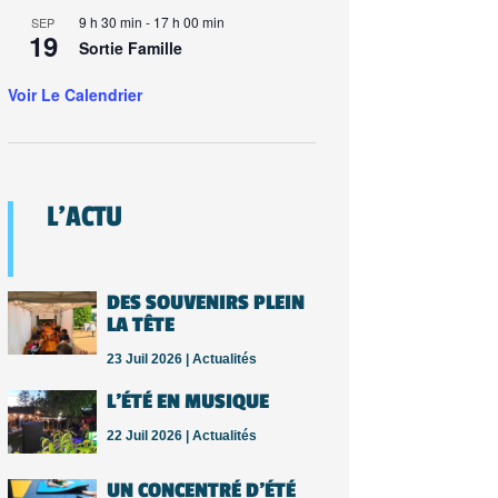
9 h 30 min
-
17 h 00 min
SEP
19
Sortie Famille
Voir Le Calendrier
L’ACTU
DES SOUVENIRS PLEIN
LA TÊTE
23 Juil 2026 |
Actualités
L’ÉTÉ EN MUSIQUE
22 Juil 2026 |
Actualités
UN CONCENTRÉ D’ÉTÉ