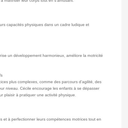
 à maîtriser leur corps tout en s’amusant.
eurs capacités physiques dans un cadre ludique et
rise un développement harmonieux, améliore la motricité
fs
ices plus complexes, comme des parcours d’agilité, des
leur niveau. Cécile encourage les enfants à se dépasser
ur plaisir à pratiquer une activité physique.
fis et à perfectionner leurs compétences motrices tout en