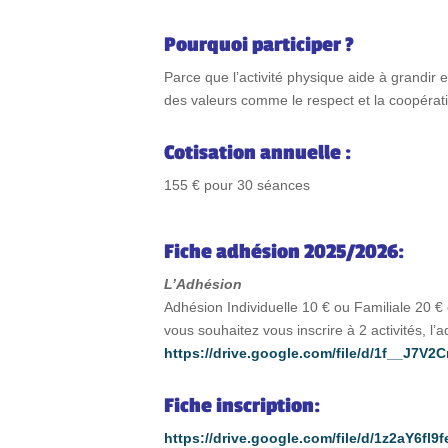
Pourquoi participer ?
Parce que l’activité physique aide à grandir e
des valeurs comme le respect et la coopérat
Cotisation annuelle :
155 € pour 30 séances
Fiche adhésion 2025/2026:
L’Adhésion
Adhésion Individuelle 10 € ou Familiale 20 € e
vous souhaitez vous inscrire à 2 activités, l
https://drive.google.com/file/d/1f__J
Fiche inscription:
https://drive.google.com/file/d/1z2aY6