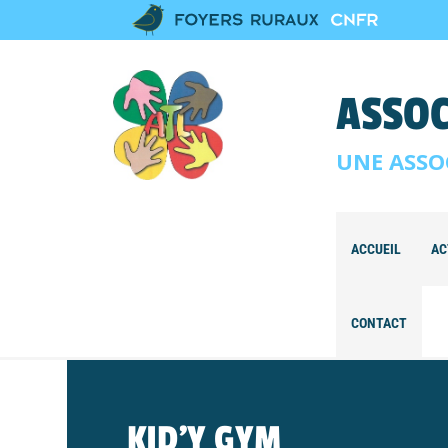
ASSOC
UNE ASSO
ACCUEIL
AC
CONTACT
KID’Y GYM