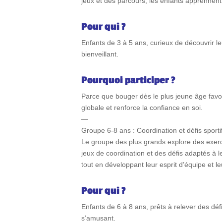
jeux et des parcours, les enfants apprennent
Pour qui ?
Enfants de 3 à 5 ans, curieux de découvrir l
bienveillant.
Pourquoi participer ?
Parce que bouger dès le plus jeune âge favo
globale et renforce la confiance en soi.
—
Groupe 6-8 ans : Coordination et défis sporti
Le groupe des plus grands explore des exerc
jeux de coordination et des défis adaptés à 
tout en développant leur esprit d’équipe et le
Pour qui ?
Enfants de 6 à 8 ans, prêts à relever des dé
s’amusant.