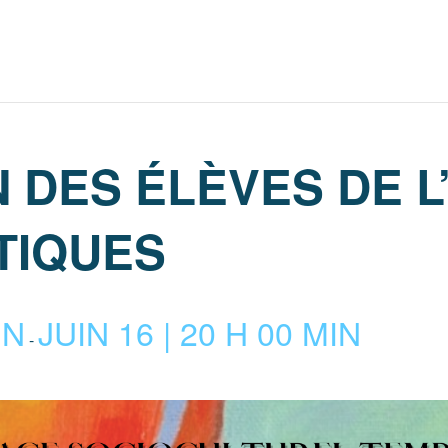
 DES ÉLÈVES DE L
TIQUES
IN
JUIN 16 | 20 H 00 MIN
-