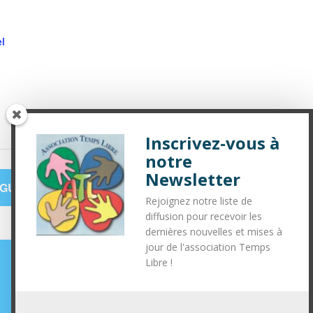
l
Inscrivez-vous à
notre
Newsletter
NGUETTE DES PITCHOUNS
»
Rejoignez notre liste de
diffusion pour recevoir les
dernières nouvelles et mises à
jour de l'association Temps
Libre !