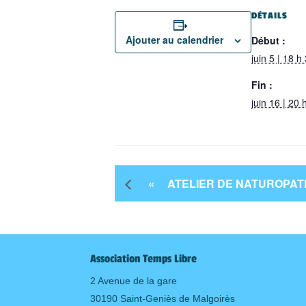
DÉTAILS
Ajouter au calendrier
Début :
juin 5 | 18 h
Fin :
juin 16 | 20 
«
ATELIER DE NATUROPAT
Association Temps Libre
2 Avenue de la gare
30190 Saint-Geniès de Malgoirès