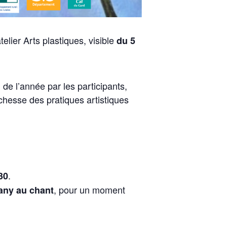
elier Arts plastiques, visible
du 5
g de l’année par les participants,
chesse des pratiques artistiques
.
30
, pour un moment
any au chant