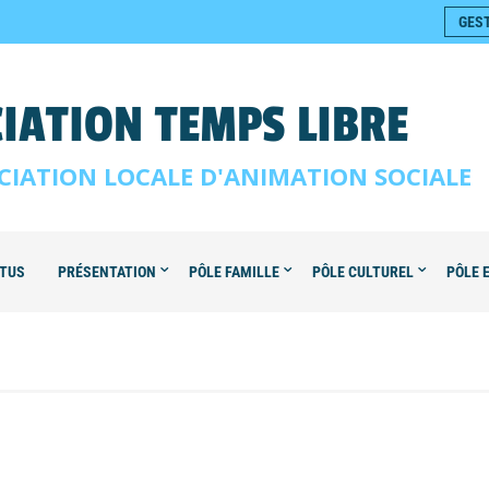
GES
IATION TEMPS LIBRE
CIATION LOCALE D'ANIMATION SOCIALE
TUS
PRÉSENTATION
PÔLE FAMILLE
PÔLE CULTUREL
PÔLE 