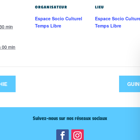
ORGANISATEUR
LIEU
Espace Socio Culturel
Espace Socio Culture
Temps Libre
Temps Libre
 30 min
h 00 min
HIE
GUI
Suivez-nous sur nos réseaux sociaux