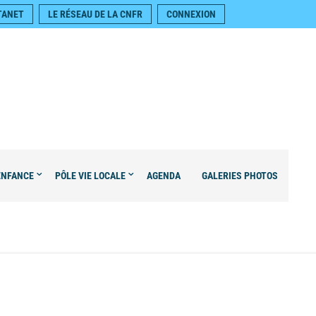
TANET
LE RÉSEAU DE LA CNFR
CONNEXION
ENFANCE
PÔLE VIE LOCALE
AGENDA
GALERIES PHOTOS