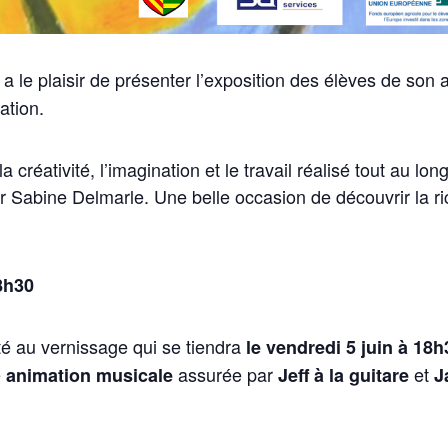
 le plaisir de présenter l’exposition des élèves de son at
ation.
 créativité, l’imagination et le travail réalisé tout au lon
r Sabine Delmarle. Une belle occasion de découvrir la ri
8h30
té au vernissage qui se tiendra
le vendredi 5 juin à 18h
e
assurée par
et
animation musicale
Jeff à la guitare
J