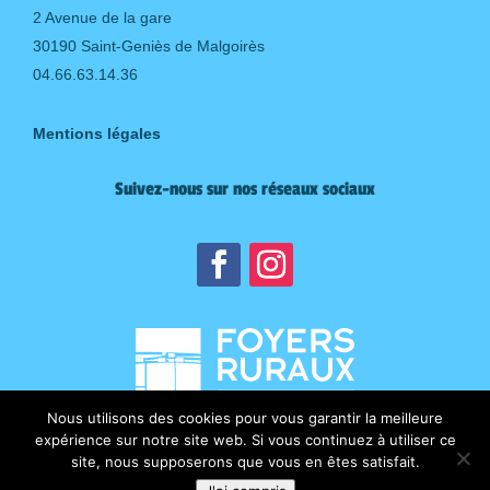
2 Avenue de la gare
30190 Saint-Geniès de Malgoirès
04.66.63.14.36
Mentions légales
Suivez-nous sur nos réseaux sociaux
Nous utilisons des cookies pour vous garantir la meilleure
expérience sur notre site web. Si vous continuez à utiliser ce
site, nous supposerons que vous en êtes satisfait.