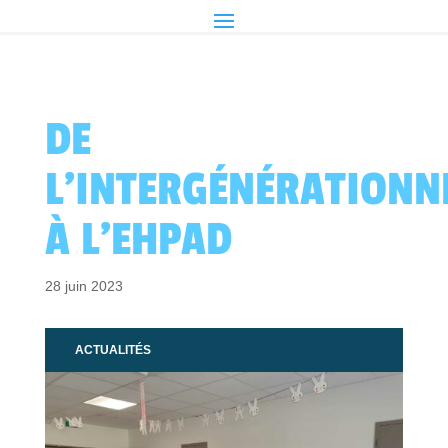
DE
L’INTERGÉNÉRATIONN
À L’EHPAD
28 juin 2023
ACTUALITÉS