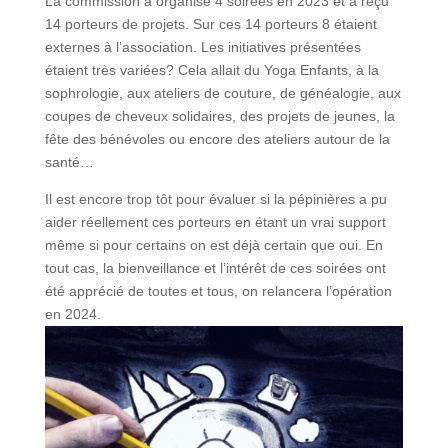
La commission a organisé 4 soirées en 2023 et a reçu
14 porteurs de projets. Sur ces 14 porteurs 8 étaient
externes à l’association. Les initiatives présentées
étaient très variées? Cela allait du Yoga Enfants, à la
sophrologie, aux ateliers de couture, de généalogie, aux
coupes de cheveux solidaires, des projets de jeunes, la
fête des bénévoles ou encore des ateliers autour de la
santé…
Il est encore trop tôt pour évaluer si la pépinières a pu
aider réellement ces porteurs en étant un vrai support
même si pour certains on est déjà certain que oui. En
tout cas, la bienveillance et l’intérêt de ces soirées ont
été apprécié de toutes et tous, on relancera l’opération
en 2024.