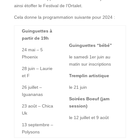
ainsi étoffer le Festival de l’Ortalet.
Cela donne la programmation suivante pour 2024 :
Guinguettes à
partir de 19h
Guinguettes “bébé”
24 mai – 5
Phoenix
le samedi 1er juin au
matin sur inscriptions
28 juin – Laurie
et F
Tremplin artistique
26 juillet –
le 21 juin
Iguananas
Soirées Boeuf (jam
23 août – Chica
session)
Uk
le 12 juillet et 9 août
13 septembre –
Polysons