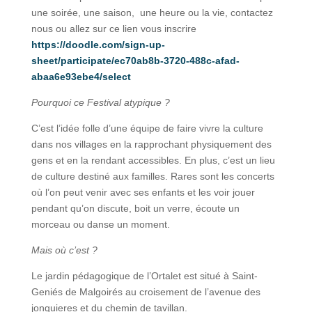
une soirée, une saison, une heure ou la vie, contactez
nous ou allez sur ce lien vous inscrire
https://doodle.com/sign-up-
sheet/participate/ec70ab8b-3720-488c-afad-
abaa6e93ebe4/select
Pourquoi ce Festival atypique ?
C’est l’idée folle d’une équipe de faire vivre la culture
dans nos villages en la rapprochant physiquement des
gens et en la rendant accessibles. En plus, c’est un lieu
de culture destiné aux familles. Rares sont les concerts
où l’on peut venir avec ses enfants et les voir jouer
pendant qu’on discute, boit un verre, écoute un
morceau ou danse un moment.
Mais où c’est ?
Le jardin pédagogique de l’Ortalet est situé à Saint-
Geniés de Malgoirés au croisement de l’avenue des
jonquieres et du chemin de tavillan.