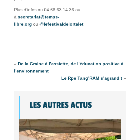
Plus d’infos au 04 66 63 14 36 ou
à
secretariat@temps-
libre.org
ou
@lefestivaldelortalet
«
De la Graine à l’assiette, de l’éducation positive à
l’environnement
Le Rpe Tang’RAM s’agrandit
»
LES AUTRES ACTUS