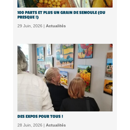
100 PARTS ET PLUS UN GRAIN DE SEMOULE (OU
PRESQUE !)
29 Juin, 2026 |
Actualités
DES EXPOS POUR TOUS !
28 Juin, 2026 |
Actualités