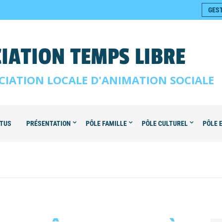
GES
IATION TEMPS LIBRE
CIATION LOCALE D'ANIMATION SOCIALE
TUS
PRÉSENTATION
PÔLE FAMILLE
PÔLE CULTUREL
PÔLE 