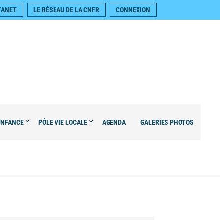
TANET
LE RÉSEAU DE LA CNFR
CONNEXION
ENFANCE
PÔLE VIE LOCALE
AGENDA
GALERIES PHOTOS