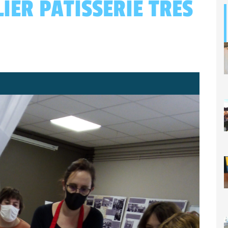
IER PÂTISSERIE TRÈS