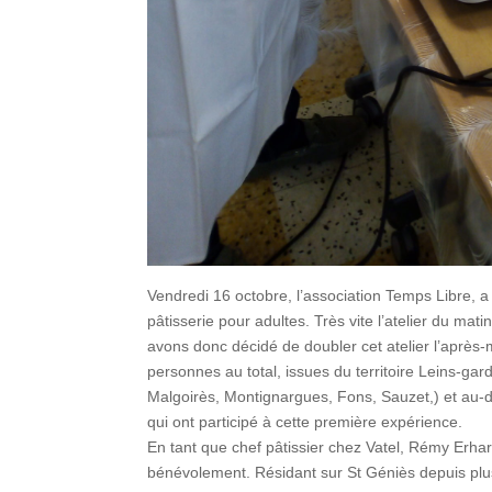
Vendredi 16 octobre, l’association Temps Libre, a
pâtisserie pour adultes. Très vite l’atelier du mati
avons donc décidé de doubler cet atelier l’après-
personnes au total, issues du territoire Leins-g
Malgoirès, Montignargues, Fons, Sauzet,) et au-
qui ont participé à cette première expérience.
En tant que chef pâtissier chez Vatel, Rémy Erha
bénévolement. Résidant sur St Géniès depuis plus 