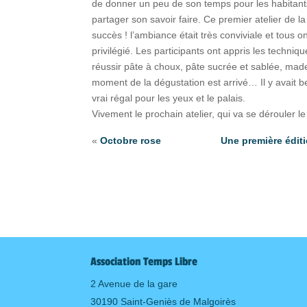
de donner un peu de son temps pour les habitants 
partager son savoir faire. Ce premier atelier de la
succès ! l’ambiance était très conviviale et tous
privilégié. Les participants ont appris les techniq
réussir pâte à choux, pâte sucrée et sablée, ma
moment de la dégustation est arrivé… Il y avait 
vrai régal pour les yeux et le palais.
Vivement le prochain atelier, qui va se dérouler 
«
Octobre rose
Une première édit
Association Temps Libre
2 Avenue de la gare
30190 Saint-Geniès de Malgoirès