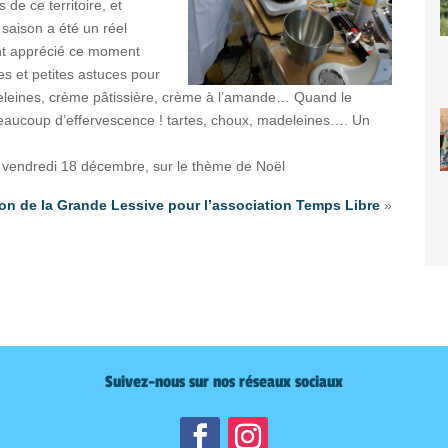
de ce territoire, et
 saison a été un réel
 ont apprécié ce moment
ues et petites astuces pour
deleines, crème pâtissière, crème à l’amande… Quand le
beaucoup d’effervescence ! tartes, choux, madeleines…. Un
le vendredi 18 décembre, sur le thème de Noël
ion de la Grande Lessive pour l’association Temps Libre
»
Suivez-nous sur nos réseaux sociaux