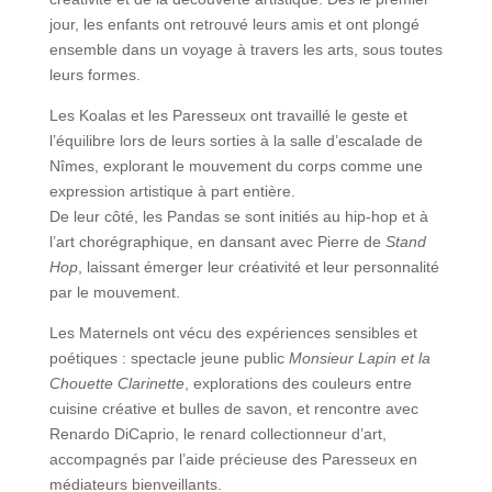
jour, les enfants ont retrouvé leurs amis et ont plongé
ensemble dans un voyage à travers les arts, sous toutes
leurs formes.
Les Koalas et les Paresseux ont travaillé le geste et
l’équilibre lors de leurs sorties à la salle d’escalade de
Nîmes, explorant le mouvement du corps comme une
expression artistique à part entière.
De leur côté, les Pandas se sont initiés au hip-hop et à
l’art chorégraphique, en dansant avec Pierre de
Stand
Hop
, laissant émerger leur créativité et leur personnalité
par le mouvement.
Les Maternels ont vécu des expériences sensibles et
poétiques : spectacle jeune public
Monsieur Lapin et la
Chouette Clarinette
, explorations des couleurs entre
cuisine créative et bulles de savon, et rencontre avec
Renardo DiCaprio, le renard collectionneur d’art,
accompagnés par l’aide précieuse des Paresseux en
médiateurs bienveillants.