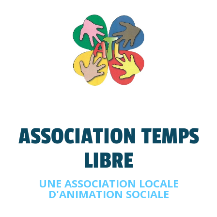
ASSOCIATION TEMPS
LIBRE
UNE ASSOCIATION LOCALE
D'ANIMATION SOCIALE