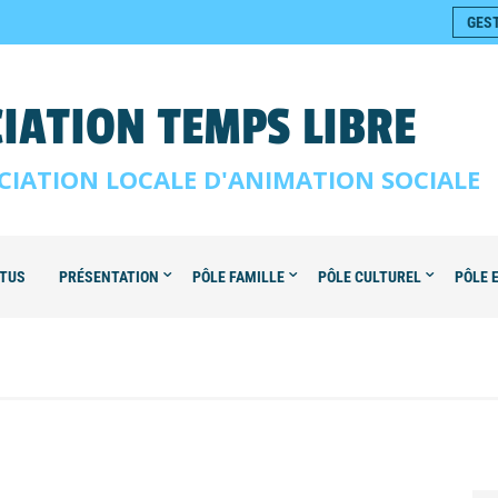
GES
IATION TEMPS LIBRE
CIATION LOCALE D'ANIMATION SOCIALE
TUS
PRÉSENTATION
PÔLE FAMILLE
PÔLE CULTUREL
PÔLE 