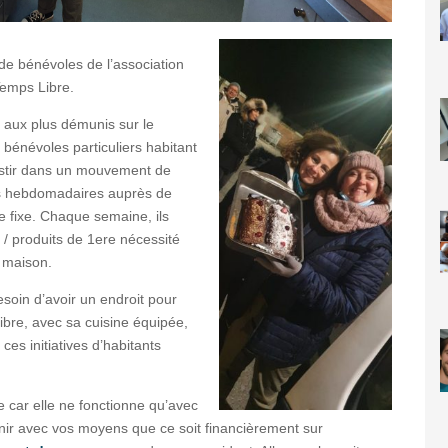
de bénévoles de l’association
Temps Libre.
e aux plus démunis sur le
bénévoles particuliers habitant
vestir dans un mouvement de
des hebdomadaires auprès de
e fixe. Chaque semaine, ils
s / produits de 1ere nécessité
s maison.
soin d’avoir un endroit pour
Libre, avec sa cuisine équipée,
 ces initiatives d’habitants
e car elle ne fonctionne qu’avec
enir avec vos moyens que ce soit financièrement sur