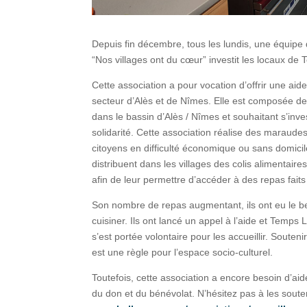
Depuis fin décembre, tous les lundis, une équipe 
“Nos villages ont du cœur” investit les locaux de 
Cette association a pour vocation d’offrir une aid
secteur d’Alès et de Nîmes. Elle est composée de 
dans le bassin d’Alès / Nîmes et souhaitant s’in
solidarité. Cette association réalise des marau
citoyens en difficulté économique ou sans domicil
distribuent dans les villages des colis alimentaire
afin de leur permettre d’accéder à des repas fait
Son nombre de repas augmentant, ils ont eu le be
cuisiner. Ils ont lancé un appel à l’aide et Temps 
s’est portée volontaire pour les accueillir. Soutenir
est une règle pour l’espace socio-culturel.
Toutefois, cette association a encore besoin d’aid
du don et du bénévolat. N’hésitez pas à les sout