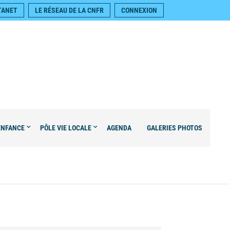
TANET
LE RÉSEAU DE LA CNFR
CONNEXION
ENFANCE
PÔLE VIE LOCALE
AGENDA
GALERIES PHOTOS