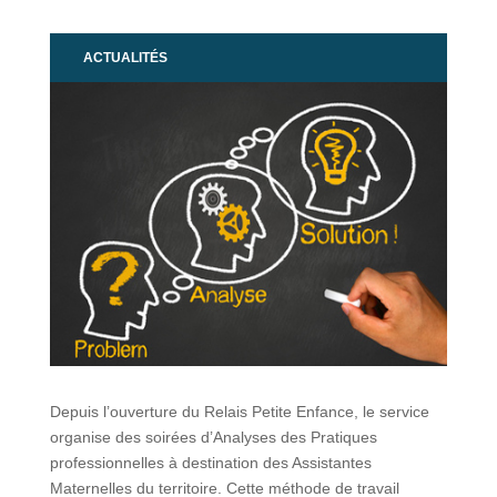
ACTUALITÉS
Depuis l’ouverture du Relais Petite Enfance, le service
organise des soirées d’Analyses des Pratiques
professionnelles à destination des Assistantes
Maternelles du territoire. Cette méthode de travail