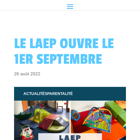
LE LAEP OUVRE LE
1ER SEPTEMBRE
26 août 2022
ACTUALITÉS
PARENTALITÉ