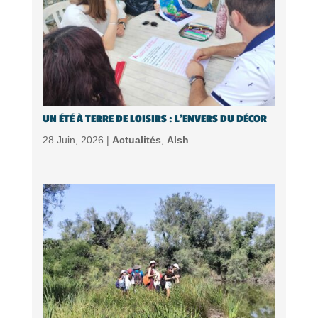
UN ÉTÉ À TERRE DE LOISIRS : L’ENVERS DU DÉCOR
28 Juin, 2026 |
Actualités
,
Alsh