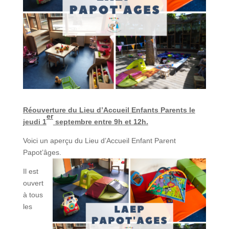
Réouverture du Lieu d’Accueil Enfants Parents le
er
jeudi 1
septembre entre 9h et 12h.
Voici un aperçu du Lieu d’Accueil Enfant Parent
Papot’âges.
Il est
ouvert
à tous
les