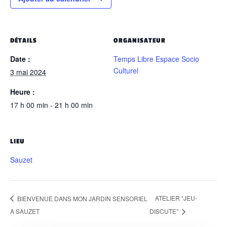
DÉTAILS
ORGANISATEUR
Date :
Temps Libre Espace Socio
Culturel
3 mai 2024
Heure :
17 h 00 min - 21 h 00 min
LIEU
Sauzet
ATELIER “JEU-
BIENVENUE DANS MON JARDIN SENSORIEL
A SAUZET
DISCUTE”