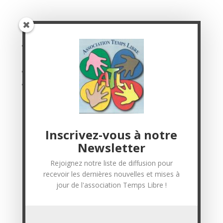
Association Temps Libre
2 Avenue de la gare
30190 Saint-Geniès de Malgoirès
04.66.63.14.36
Mentions légales
Inscrivez-vous à notre
Suivez-nous sur nos réseaux sociaux
Newsletter
Rejoignez notre liste de diffusion pour
recevoir les dernières nouvelles et mises à
jour de l'association Temps Libre !