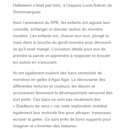
Halloween n’était pas loin), à l’espace Lucie Aubrac de
Domessargues.
Avec l’animatrice du RPE, les enfants ont aiguisé leur
curiosité, échanger et discuter autour du monstre
mystère. Les enfants ont, chacun leur tour, plongé la
main dans la bouche du gentil monstre pour découvrir
ce qu’il avait mangé. L’occasion idéale pour eux de
prendre la parole et apprendre à respecter et écouter
les autres en s’amusant.
Ils ont également exploré des bacs sensoriels de
monstres en gelée d’Agar Agar. La découverte des
différentes textures et couleurs, les décors et
accessoires favorisent le développement sensoriel des
tout petits. Ces bacs ne sont pas seulement des
« Eveilleurs de sens » car cette exploration mobilise
également leur motricité fine pour attraper, transvaser,
écraser la gelée. Ce sont enfin de bons supports pour
imaginer et s’inventer des histoires.