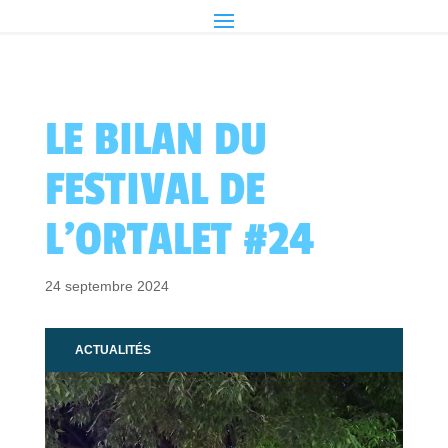
LE BILAN DU
FESTIVAL DE
L’ORTALET #24
24 septembre 2024
ACTUALITÉS