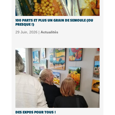
100 PARTS ET PLUS UN GRAIN DE SEMOULE (OU
PRESQUE !)
29 Juin, 2026 |
Actualités
DES EXPOS POUR TOUS !