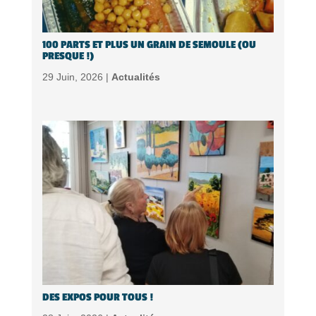
100 PARTS ET PLUS UN GRAIN DE SEMOULE (OU
PRESQUE !)
29 Juin, 2026 |
Actualités
DES EXPOS POUR TOUS !