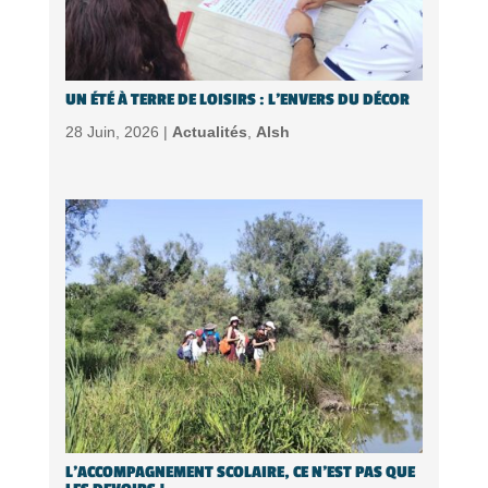
UN ÉTÉ À TERRE DE LOISIRS : L’ENVERS DU DÉCOR
28 Juin, 2026 |
Actualités
,
Alsh
L’ACCOMPAGNEMENT SCOLAIRE, CE N’EST PAS QUE