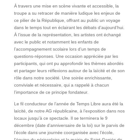
À travers une mise en scène vivante et accessible, la
troupe a su retracer de manière ludique les enjeux de
ce pilier de la République, offrant au public un voyage
dans le temps tout en éclairant les débats d’aujourd’hui.
À l’issue de la représentation, les artistes ont échangé
avec le public et notamment les enfants de
l’accompagnement scolaire lors d’un temps de
questions-réponses. Une occasion appréciée par les
participants, qui ont pu approfondir les thèmes abordés
et partager leurs réflexions autour de la laïcité et de son
rôle dans notre société. Une soirée enrichissante,
conviviale et nécessaire, qui a rappelé à chacun
l’importance de ce principe fondateur.
Le fil conducteur de l’année de Temps Libre aura été la
laïcité, de notre AG républicaine, à l’exposition dans nos
locaux jusqu’à ce spectacle. Il se terminera le 9
décembre (date d’anniversaire de la loi) sur le parvis de
l’école dans une journée coorganisée avec l’école,
l’équipe du périscolaire et la mairie de Saint-Geniés de