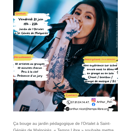
Ça bouge au jardin pédagogique de l’Ortalet à Saint-
Géniès de Malgoirès, « Temps Libre » souhaite mettre