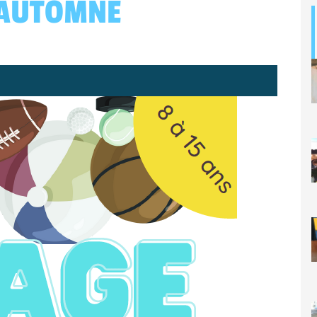
’AUTOMNE