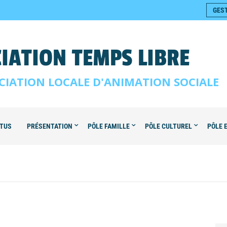
GES
IATION TEMPS LIBRE
CIATION LOCALE D'ANIMATION SOCIALE
TUS
PRÉSENTATION
PÔLE FAMILLE
PÔLE CULTUREL
PÔLE 