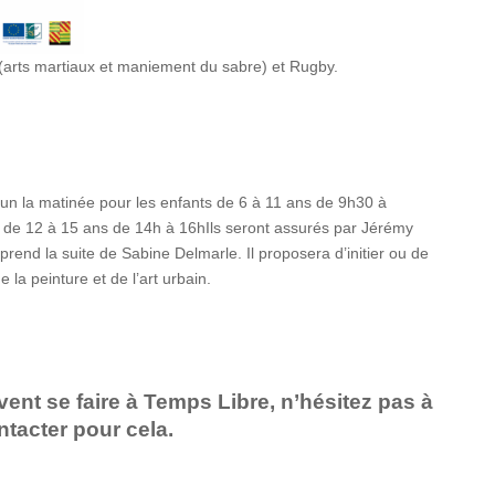
 (arts martiaux et maniement du sabre) et Rugby.
- un la matinée pour les enfants de 6 à 11 ans de 9h30 à
s de 12 à 15 ans de 14h à 16hIls seront assurés par Jérémy
 prend la suite de Sabine Delmarle. Il proposera d’initier ou de
 la peinture et de l’art urbain.
vent se faire à Temps Libre, n’hésitez pas à
tacter pour cela.