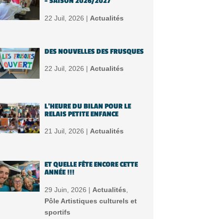
– SAISON 2026/2027
22 Juil, 2026 |
Actualités
DES NOUVELLES DES FRUSQUES
22 Juil, 2026 |
Actualités
L’HEURE DU BILAN POUR LE
RELAIS PETITE ENFANCE
21 Juil, 2026 |
Actualités
ET QUELLE FÊTE ENCORE CETTE
ANNÉE !!!
29 Juin, 2026 |
Actualités
,
Pôle Artistiques culturels et
sportifs