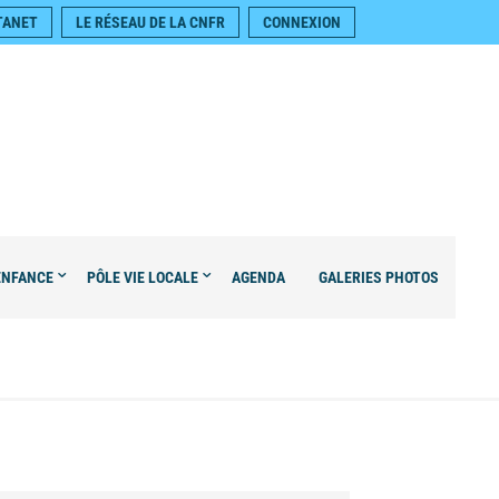
TANET
LE RÉSEAU DE LA CNFR
CONNEXION
ENFANCE
PÔLE VIE LOCALE
AGENDA
GALERIES PHOTOS