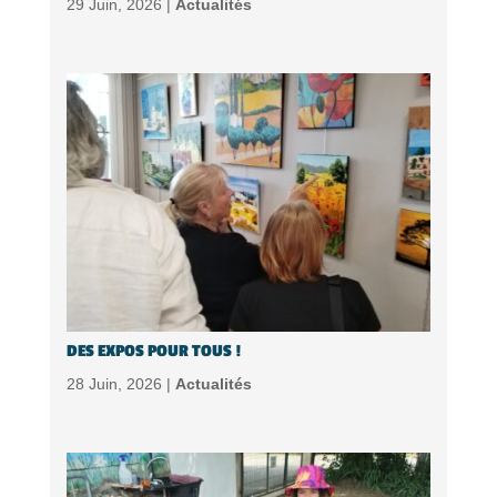
29 Juin, 2026 |
Actualités
DES EXPOS POUR TOUS !
28 Juin, 2026 |
Actualités