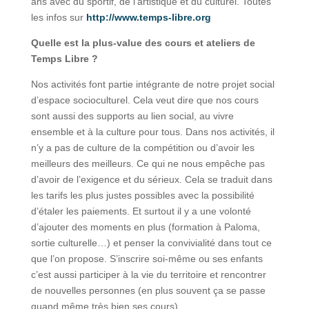
ans avec du sportif, de l’artistique et du culturel. Toutes
les infos sur
http://www.temps-libre.org
Quelle est la plus-value des cours et ateliers de
Temps Libre ?
Nos activités font partie intégrante de notre projet social
d’espace socioculturel. Cela veut dire que nos cours
sont aussi des supports au lien social, au vivre
ensemble et à la culture pour tous. Dans nos activités, il
n’y a pas de culture de la compétition ou d’avoir les
meilleurs des meilleurs. Ce qui ne nous empêche pas
d’avoir de l’exigence et du sérieux. Cela se traduit dans
les tarifs les plus justes possibles avec la possibilité
d’étaler les paiements. Et surtout il y a une volonté
d’ajouter des moments en plus (formation à Paloma,
sortie culturelle…) et penser la convivialité dans tout ce
que l’on propose. S’inscrire soi-même ou ses enfants
c’est aussi participer à la vie du territoire et rencontrer
de nouvelles personnes (en plus souvent ça se passe
quand même très bien ses cours).