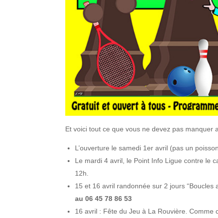
Et voici tout ce que vous ne devez pas manquer au
L’ouverture le samedi 1er avril (pas un poisson
Le mardi 4 avril, le Point Info Ligue contre l
12h.
15 et 16 avril randonnée sur 2 jours “Boucles 
au 06 45 78 86 53
16 avril : Fête du Jeu à La Rouvière. Comme ch