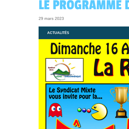
LE PROGRAMME D
29 mars 2023
ACTUALITÉS