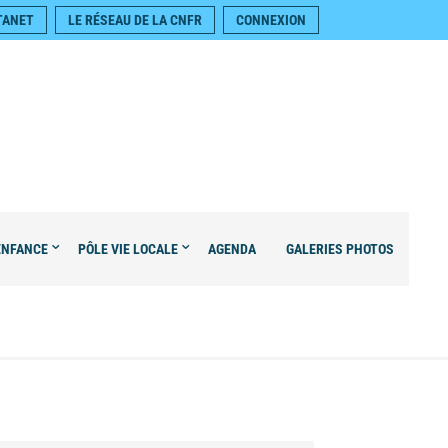
TANET
LE RÉSEAU DE LA CNFR
CONNEXION
ENFANCE
PÔLE VIE LOCALE
AGENDA
GALERIES PHOTOS