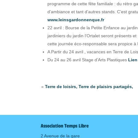
programme de cette fête familiale : du rétro g
d’ambiance et tant d’autres stands. C’est grat
www.leinsgardonnenque.fr
22 avril : Bourse de la Petite Enfance au jardi
jardiniers du jardin l’Ortalet seront présents
cette journée éco-responsable sera propice à 
A Partir du 24 avril , vacances en Terre de Loi
Du 24 au 26 avril Stage d’Arts Plastiques
Lien
«
Terre de loisirs, Terre de plaisirs partagés,
Association Temps Libre
2 Avenue de la gare