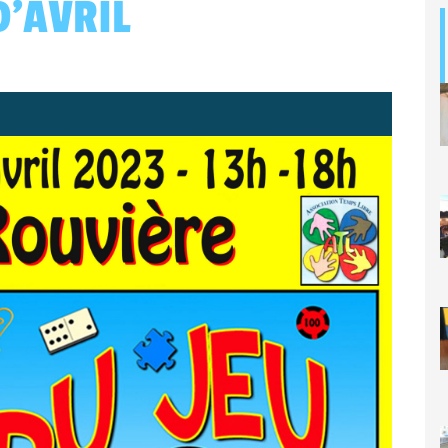
’AVRIL