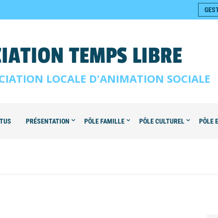
GES
IATION TEMPS LIBRE
CIATION LOCALE D'ANIMATION SOCIALE
TUS
PRÉSENTATION
PÔLE FAMILLE
PÔLE CULTUREL
PÔLE 