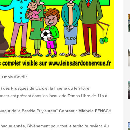
 mois d’avril :
) des Frusques de Carole, la friperie du territoire.
e cancer est présent dans les locaux de Temps Libre de 11h à
autour de la Bastide Puylaurent”
Contact : Michèle FENSCH
aque année, l’événement pour tout le territoire revient. Au