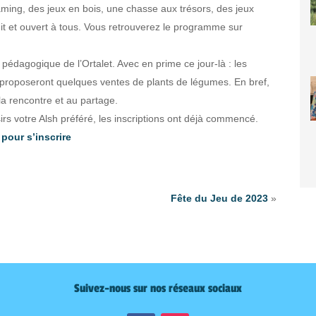
aming, des jeux en bois, une chasse aux trésors, des jeux
uit et ouvert à tous. Vous retrouverez le programme sur
n pédagogique de l’Ortalet. Avec en prime ce jour-là : les
 et proposeront quelques ventes de plants de légumes. En bref,
la rencontre et au partage.
sirs votre Alsh préféré, les inscriptions ont déjà commencé.
 pour s’inscrire
Fête du Jeu de 2023
»
Suivez-nous sur nos réseaux sociaux