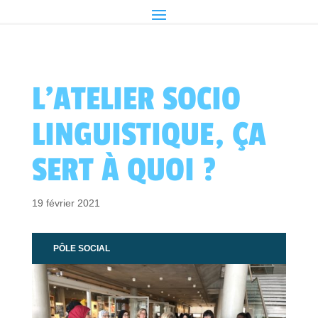
L’ATELIER SOCIO
LINGUISTIQUE, ÇA
SERT À QUOI ?
19 février 2021
PÔLE SOCIAL