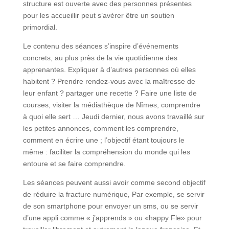
structure est ouverte avec des personnes présentes
pour les accueillir peut s’avérer être un soutien
primordial.
Le contenu des séances s’inspire d’événements
concrets, au plus près de la vie quotidienne des
apprenantes. Expliquer à d’autres personnes où elles
habitent ? Prendre rendez-vous avec la maîtresse de
leur enfant ? partager une recette ? Faire une liste de
courses, visiter la médiathèque de Nîmes, comprendre
à quoi elle sert … Jeudi dernier, nous avons travaillé sur
les petites annonces, comment les comprendre,
comment en écrire une ; l’objectif étant toujours le
même : faciliter la compréhension du monde qui les
entoure et se faire comprendre.
Les séances peuvent aussi avoir comme second objectif
de réduire la fracture numérique
,
Par exemple, se servir
de son smartphone pour envoyer un sms, ou se servir
d’une appli comme « j’apprends » ou «happy Fle» pour