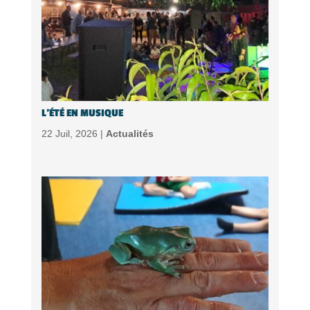
L’ÉTÉ EN MUSIQUE
22 Juil, 2026 |
Actualités