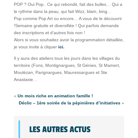
POP ? Oui Pop.. Ce qui rebondit, fait des bulles… Qui a
le rythme dans la peau, qui fait Wizz, blam, bing…
Pop comme Pop Art ou encore… A vous de le découvrir
!Semaine gratuite et diversifiée ! Qui parfois demande
des inscriptions et d’autres fois non !
Alors si vous souhaitez avoir la programmation détaillée,
je vous invite à cliquer
ici.
Il y aura des ateliers tous les jours dans les villages du
territoire (Fons, Montignargues, St Génies, St Mamert,
Moulézan, Parignargues, Mauressargues et Ste
Anastasie…
«
Un mois riche en animation famille !
Déclic – 1ère soirée de la pépinières d’initiatives
»
LES AUTRES ACTUS