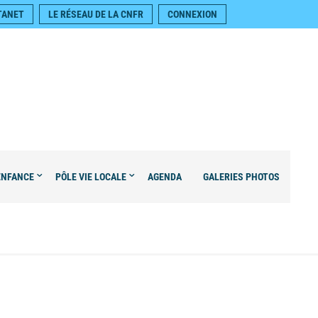
TANET
LE RÉSEAU DE LA CNFR
CONNEXION
ENFANCE
PÔLE VIE LOCALE
AGENDA
GALERIES PHOTOS