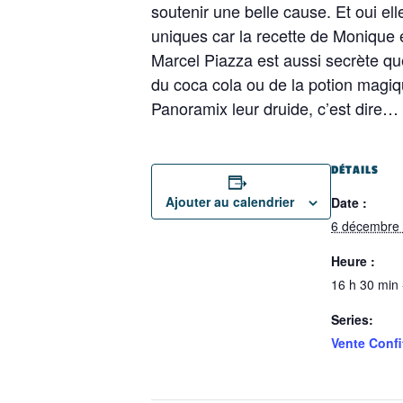
soutenir une belle cause. Et oui ell
uniques car la recette de Monique 
Marcel Piazza est aussi secrète qu
du coca cola ou de la potion magi
Panoramix leur druide, c’est dire…
DÉTAILS
Ajouter au calendrier
Date :
6 décembre
Heure :
16 h 30 min 
Series:
Vente Confi