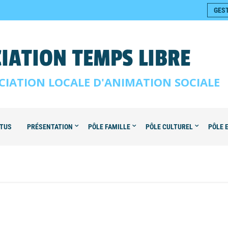
GES
IATION TEMPS LIBRE
CIATION LOCALE D'ANIMATION SOCIALE
TUS
PRÉSENTATION
PÔLE FAMILLE
PÔLE CULTUREL
PÔLE 