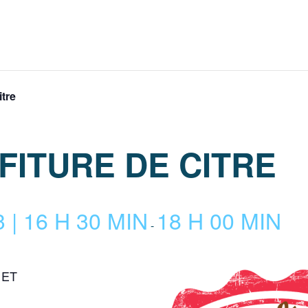
itre
FITURE DE CITRE
| 16 H 30 MIN
18 H 00 MIN
-
 ET