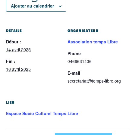
Ajouter au calendrier
DÉTAILS
ORGANISATEUR
Début :
Association temps Libre
14 avril 2025
Phone
Fin :
0466631436
16 avril 2025
E-mail
secretariat@temps-libre.org
LIEU
Espace Socio Culturel Temps Libre