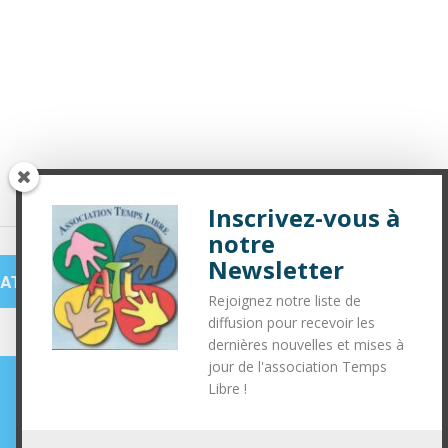
Inscrivez-vous à
notre
Newsletter
ATINÉE PETITE ENFANCE
»
Rejoignez notre liste de
diffusion pour recevoir les
dernières nouvelles et mises à
jour de l'association Temps
Libre !