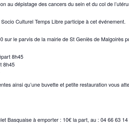
on au dépistage des cancers du sein et du col de l’utéru
Socio Culturel Temps Libre participe à cet événement.
 sur le parvis de la mairie de St Geniès de Malgoirès po
épart 8h45
rt 8h45
0
tes ainsi qu’une buvette et petite restauration vous att
let Basquaise à emporter : 10€ la part, au : 04 66 63 14