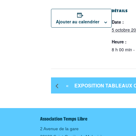
DÉTAILS
Ajouter au calendrier
Date :
5 octobre 2
Heure :
8 h 00 min -
«
EXPOSITION TABLEAUX C
Association Temps Libre
2 Avenue de la gare