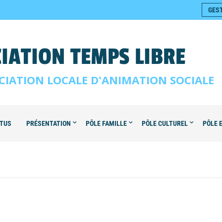
GES
IATION TEMPS LIBRE
CIATION LOCALE D'ANIMATION SOCIALE
TUS
PRÉSENTATION
PÔLE FAMILLE
PÔLE CULTUREL
PÔLE 