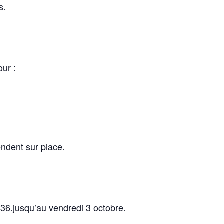
s.
ur :
endent sur place.
 36.jusqu’au vendredi 3 octobre.