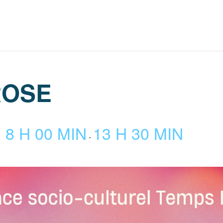
ROSE
 8 H 00 MIN
13 H 30 MIN
-