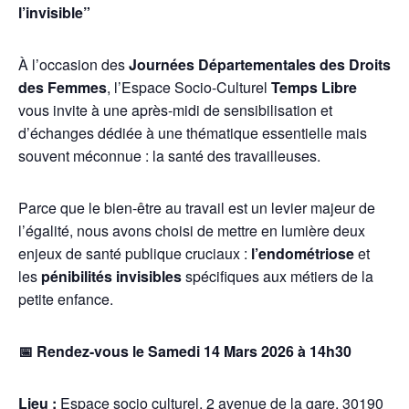
l’invisible”
À l’occasion des
Journées Départementales des Droits
des Femmes
, l’Espace Socio-Culturel
Temps Libre
vous invite à une après-midi de sensibilisation et
d’échanges dédiée à une thématique essentielle mais
souvent méconnue : la santé des travailleuses.
Parce que le bien-être au travail est un levier majeur de
l’égalité, nous avons choisi de mettre en lumière deux
enjeux de santé publique cruciaux :
l’endométriose
et
les
pénibilités invisibles
spécifiques aux métiers de la
petite enfance.
📅
Rendez-vous le Samedi 14 Mars 2026 à 14h30
Lieu :
Espace socio culturel, 2 avenue de la gare, 30190