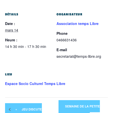
DÉTAILS
ORGANISATEUR
Date :
Association temps Libre
mars 14
Phone
Heure :
0466631436
14 h 30 min - 17 h 30 min
E-mail
secretariat@temps-libre.org
LIEU
Espace Socio Culturel Temps Libre
SEMAINE DE LA PETITE
«
JEU DISCUTE