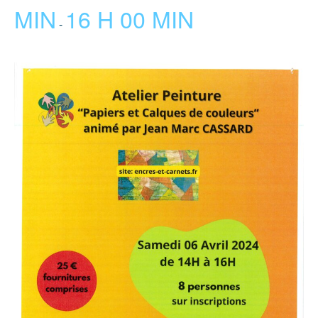
MIN
16 H 00 MIN
-