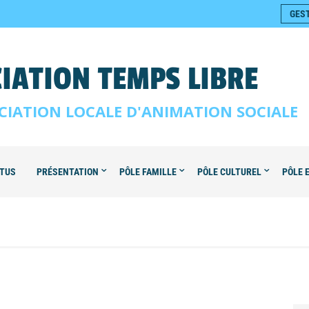
GES
IATION TEMPS LIBRE
CIATION LOCALE D'ANIMATION SOCIALE
TUS
PRÉSENTATION
PÔLE FAMILLE
PÔLE CULTUREL
PÔLE 