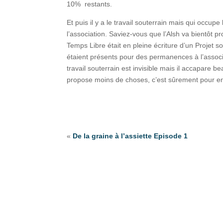
10% restants.
Et puis il y a le travail souterrain mais qui occu
l’association. Saviez-vous que l’Alsh va bientôt 
Temps Libre était en pleine écriture d’un Projet so
étaient présents pour des permanences à l’associ
travail souterrain est invisible mais il accapare b
propose moins de choses, c’est sûrement pour en f
«
De la graine à l’assiette Episode 1