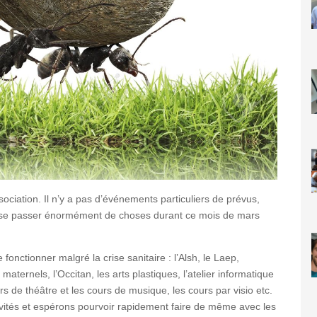
sociation. Il n’y a pas d’événements particuliers de prévus,
va se passer énormément de choses durant ce mois de mars
 fonctionner malgré la crise sanitaire : l’Alsh, le Laep,
aternels, l’Occitan, les arts plastiques, l’atelier informatique
ers de théâtre et les cours de musique, les cours par visio etc.
ivités et espérons pourvoir rapidement faire de même avec les