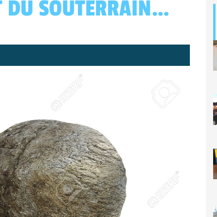
T DU SOUTERRAIN…