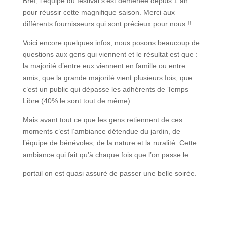
Bref, l’équipe du festival s’est démenée depuis 1 an
pour réussir cette magnifique saison. Merci aux
différents fournisseurs qui sont précieux pour nous !!
Voici encore quelques infos, nous posons beaucoup de
questions aux gens qui viennent et le résultat est que :
la majorité d’entre eux viennent en famille ou entre
amis, que la grande majorité vient plusieurs fois, que
c’est un public qui dépasse les adhérents de Temps
Libre (40% le sont tout de même).
Mais avant tout ce que les gens retiennent de ces
moments c’est l’ambiance détendue du jardin, de
l’équipe de bénévoles, de la nature et la ruralité. Cette
ambiance qui fait qu’à chaque fois que l’on passe le
portail on est quasi assuré de passer une belle soirée.