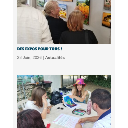
DES EXPOS POUR TOUS !
28 Juin, 2026 |
Actualités