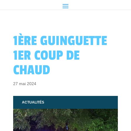
1ÈRE GUINGUETTE
1ER COUP DE
CHAUD
27 mai 2024
ACTUALITÉS