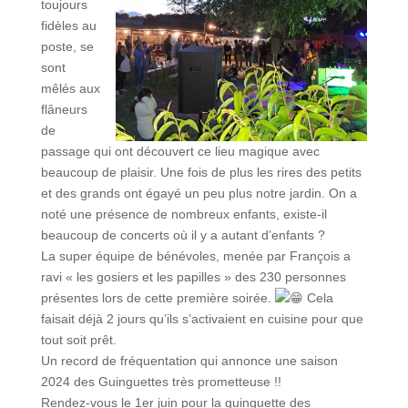
toujours
fidèles au
poste, se
sont
mêlés aux
flâneurs
de
passage qui ont découvert ce lieu magique avec
beaucoup de plaisir. Une fois de plus les rires des petits
et des grands ont égayé un peu plus notre jardin. On a
noté une présence de nombreux enfants, existe-il
beaucoup de concerts où il y a autant d’enfants ?
La super équipe de bénévoles, menée par François a
ravi « les gosiers et les papilles » des 230 personnes
présentes lors de cette première soirée.
Cela
faisait déjà 2 jours qu’ils s’activaient en cuisine pour que
tout soit prêt.
Un record de fréquentation qui annonce une saison
2024 des Guinguettes très prometteuse !!
Rendez-vous le 1er juin pour la guinguette des