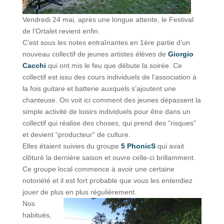
Vendredi 24 mai, après une longue attente, le Festival
de l’Ortalet revient enfin.
C’est sous les notes entraînantes en 1ère partie d’un
nouveau collectif de jeunes artistes élèves de
Giorgio
Cacchi
qui ont mis le feu que débute la soirée. Ce
collectif est issu des cours individuels de l’association à
la fois guitare et batterie auxquels s’ajoutent une
chanteuse. On voit ici comment des jeunes dépassent la
simple activité de loisirs individuels pour être dans un
collectif qui réalise des choses, qui prend des “risques”
et devient “producteur” de culture.
Elles étaient suivies du groupe
5 PhonicS
qui avait
clôturé la dernière saison et ouvre celle-ci brillamment.
Ce groupe local commence à avoir une certaine
notoriété et il est fort probable que vous les entendiez
jouer de plus en plus régulièrement.
Nos
habitués,