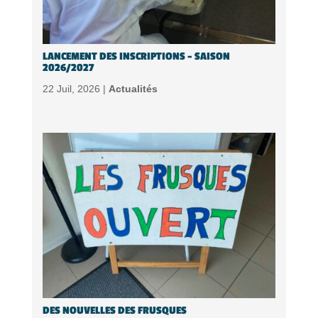
LANCEMENT DES INSCRIPTIONS – SAISON
2026/2027
22 Juil, 2026 |
Actualités
DES NOUVELLES DES FRUSQUES