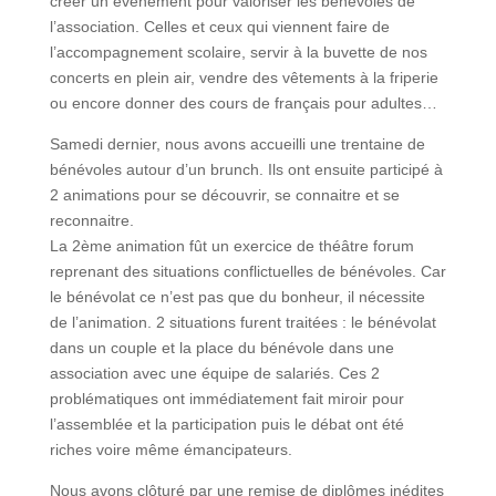
créer un événement pour valoriser les bénévoles de
l’association. Celles et ceux qui viennent faire de
l’accompagnement scolaire, servir à la buvette de nos
concerts en plein air, vendre des vêtements à la friperie
ou encore donner des cours de français pour adultes…
Samedi dernier, nous avons accueilli une trentaine de
bénévoles autour d’un brunch. Ils ont ensuite participé à
2 animations pour se découvrir, se connaitre et se
reconnaitre.
La 2ème animation fût un exercice de théâtre forum
reprenant des situations conflictuelles de bénévoles. Car
le bénévolat ce n’est pas que du bonheur, il nécessite
de l’animation. 2 situations furent traitées : le bénévolat
dans un couple et la place du bénévole dans une
association avec une équipe de salariés. Ces 2
problématiques ont immédiatement fait miroir pour
l’assemblée et la participation puis le débat ont été
riches voire même émancipateurs.
Nous avons clôturé par une remise de diplômes inédites