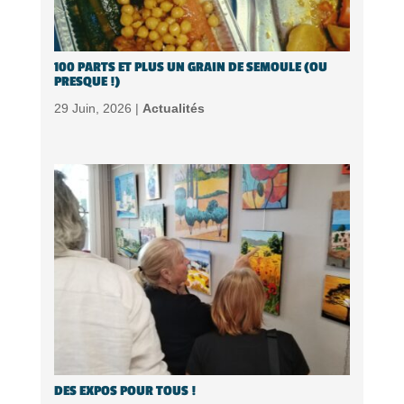
100 PARTS ET PLUS UN GRAIN DE SEMOULE (OU
PRESQUE !)
29 Juin, 2026 |
Actualités
DES EXPOS POUR TOUS !