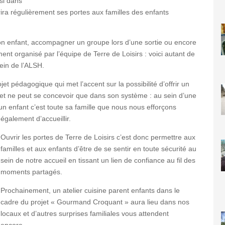
ssi dans
rira régulièrement ses portes aux familles des enfants
on enfant, accompagner un groupe lors d’une sortie ou encore
t organisé par l’équipe de Terre de Loisirs : voici autant de
sein de l’ALSH.
et pédagogique qui met l’accent sur la possibilité d’offrir un
et ne peut se concevoir que dans son système : au sein d’une
 un enfant c’est toute sa famille que nous nous efforçons
également d’accueillir.
Ouvrir les portes de Terre de Loisirs c’est donc permettre aux
familles et aux enfants d’être de se sentir en toute sécurité au
sein de notre accueil en tissant un lien de confiance au fil des
moments partagés.
Prochainement, un atelier cuisine parent enfants dans le
cadre du projet « Gourmand Croquant » aura lieu dans nos
locaux et d’autres surprises familiales vous attendent
encore…