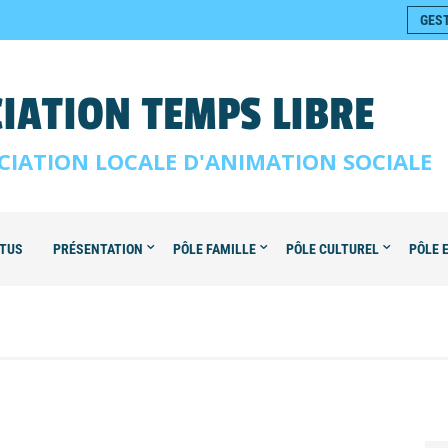
GES
IATION TEMPS LIBRE
CIATION LOCALE D'ANIMATION SOCIALE
TUS
PRÉSENTATION
PÔLE FAMILLE
PÔLE CULTUREL
PÔLE 