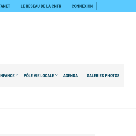
TANET
LE RÉSEAU DE LA CNFR
CONNEXION
ENFANCE
PÔLE VIE LOCALE
AGENDA
GALERIES PHOTOS