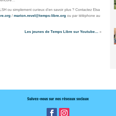
l’ALSH ou simplement curieux d’en savoir plus ? Contactez Elsa
re.org
/
marion.revel@temps-libre.org
ou par téléphone au
Les jeunes de Temps Libre sur Youtube…
»
Suivez-nous sur nos réseaux sociaux