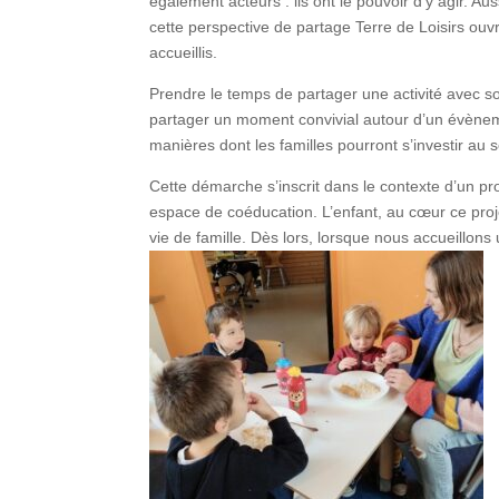
également acteurs : ils ont le pouvoir d’y agir. Au
cette perspective de partage Terre de Loisirs ouv
accueillis.
Prendre le temps de partager une activité avec s
partager un moment convivial autour d’un évènemen
manières dont les familles pourront s’investir au 
Cette démarche s’inscrit dans le contexte d’un proj
espace de coéducation. L’enfant, au cœur ce proj
vie de famille. Dès lors, lorsque nous accueillons