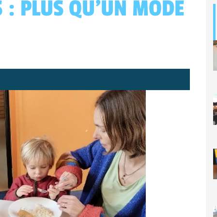
S : PLUS QU’UN MODE