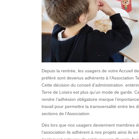
Depuis la rentrée, les usagers de votre Accueil de
préféré sont devenus adhérents à l’Association T
Cette décision du conseil d’administration. entérin
Terre de Loisirs est plus qu’un mode de garde. C
rendre l’adhésion obligatoire marque l’importance
travail pour permettre la transversalité entre les d
sections de l’Association.
Dès lors que nos usagers deviennent membres d
l’association ils adhèrent à nos projets ainsi ils e