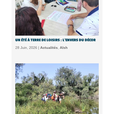
UN ÉTÉ À TERRE DE LOISIRS : L’ENVERS DU DÉCOR
28 Juin, 2026 |
Actualités
,
Alsh