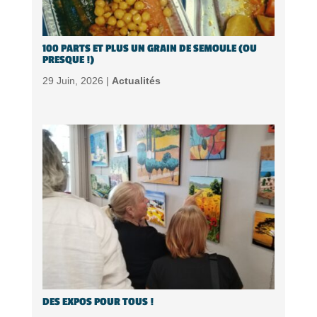
100 PARTS ET PLUS UN GRAIN DE SEMOULE (OU
PRESQUE !)
29 Juin, 2026 |
Actualités
DES EXPOS POUR TOUS !