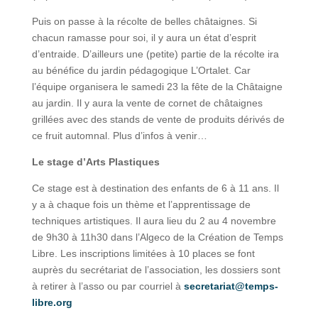
Puis on passe à la récolte de belles châtaignes. Si
chacun ramasse pour soi, il y aura un état d’esprit
d’entraide. D’ailleurs une (petite) partie de la récolte ira
au bénéfice du jardin pédagogique L’Ortalet. Car
l’équipe organisera le samedi 23 la fête de la Châtaigne
au jardin. Il y aura la vente de cornet de châtaignes
grillées avec des stands de vente de produits dérivés de
ce fruit automnal. Plus d’infos à venir…
Le stage d’Arts Plastiques
Ce stage est à destination des enfants de 6 à 11 ans. Il
y a à chaque fois un thème et l’apprentissage de
techniques artistiques. Il aura lieu du 2 au 4 novembre
de 9h30 à 11h30 dans l’Algeco de la Création de Temps
Libre. Les inscriptions limitées à 10 places se font
auprès du secrétariat de l’association, les dossiers sont
à retirer à l’asso ou par courriel à
secretariat@temps-
libre.org