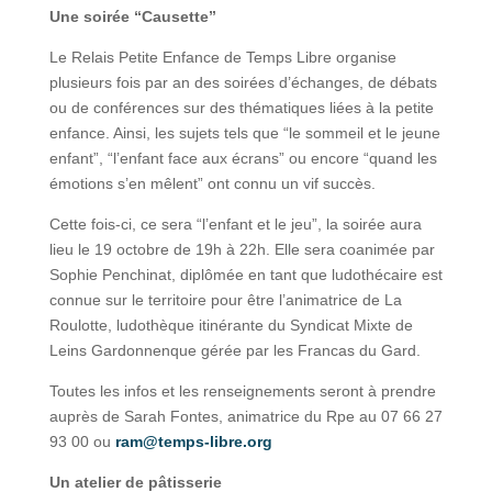
Une soirée “Causette”
Le Relais Petite Enfance de Temps Libre organise
plusieurs fois par an des soirées d’échanges, de débats
ou de conférences sur des thématiques liées à la petite
enfance. Ainsi, les sujets tels que “le sommeil et le jeune
enfant”, “l’enfant face aux écrans” ou encore “quand les
émotions s’en mêlent” ont connu un vif succès.
Cette fois-ci, ce sera “l’enfant et le jeu”, la soirée aura
lieu le 19 octobre de 19h à 22h. Elle sera coanimée par
Sophie Penchinat, diplômée en tant que ludothécaire est
connue sur le territoire pour être l’animatrice de La
Roulotte, ludothèque itinérante du Syndicat Mixte de
Leins Gardonnenque gérée par les Francas du Gard.
Toutes les infos et les renseignements seront à prendre
auprès de Sarah Fontes, animatrice du Rpe au 07 66 27
93 00 ou
ram@temps-libre.org
Un atelier de pâtisserie