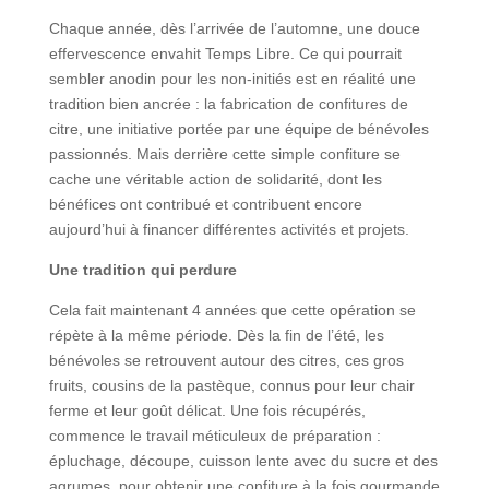
Chaque année, dès l’arrivée de l’automne, une douce
effervescence envahit Temps Libre. Ce qui pourrait
sembler anodin pour les non-initiés est en réalité une
tradition bien ancrée : la fabrication de confitures de
citre, une initiative portée par une équipe de bénévoles
passionnés. Mais derrière cette simple confiture se
cache une véritable action de solidarité, dont les
bénéfices ont contribué et contribuent encore
aujourd’hui à financer différentes activités et projets.
Une tradition qui perdure
Cela fait maintenant 4 années que cette opération se
répète à la même période. Dès la fin de l’été, les
bénévoles se retrouvent autour des citres, ces gros
fruits, cousins de la pastèque, connus pour leur chair
ferme et leur goût délicat. Une fois récupérés,
commence le travail méticuleux de préparation :
épluchage, découpe, cuisson lente avec du sucre et des
agrumes, pour obtenir une confiture à la fois gourmande