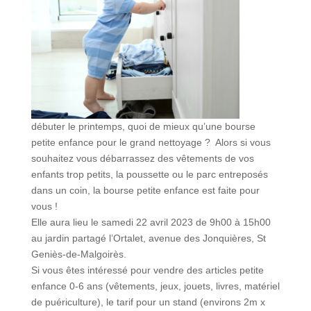
débuter le printemps, quoi de mieux qu’une bourse
petite enfance pour le grand nettoyage ? Alors si vous
souhaitez vous débarrassez des vêtements de vos
enfants trop petits, la poussette ou le parc entreposés
dans un coin, la bourse petite enfance est faite pour
vous !
Elle aura lieu le samedi 22 avril 2023 de 9h00 à 15h00
au jardin partagé l’Ortalet, avenue des Jonquières, St
Geniès-de-Malgoirès.
Si vous êtes intéressé pour vendre des articles petite
enfance 0-6 ans (vêtements, jeux, jouets, livres, matériel
de puériculture), le tarif pour un stand (environs 2m x