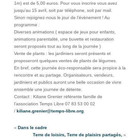
1m) est de 5,00 euros. Pour vous inscrire vous avez
jusqu’au 15 avril, soit par téléphone, soit par mail.
Sinon rejoignez-nous le jour de l’évènement ! Au
programme :
Diverses animations ( espace de jeux pour enfants,
animations parentalité, une buvette et restauration
seront proposés tout au long de la journée )
Vente de plants : les jardiniers seront présents et
proposeront quelques ventes de plants de légumes.
En bref, cette journée éco-responsable sera propice à la
rencontre et au partage. Organisateurs, vendeurs,
jardiniers et publics auront une belle occasion de vivre
ensemble une journée de détente.
Contact : Kiliane Grenier référente famille de
l’association Temps Libre 07 83 53 00 02
/
kiliane.grenier@temps-libre.org
.
«
Dans le cadre
Terre de loisirs, Terre de plaisirs partagés,
»